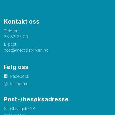
Kontakt oss
Telefon:
23 33 27 00
E-post:
post@metodistkirken.no
Følg oss
Facebook
Instagram
Post-/besøksadresse
St. Olavsgate 28