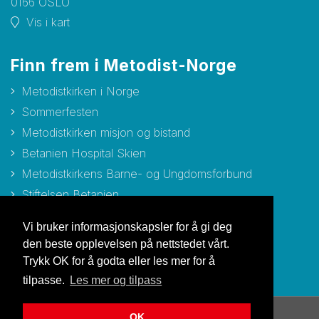
0166 OSLO
Vis i kart
Finn frem i Metodist-Norge
Metodistkirken i Norge
Sommerfesten
Metodistkirken misjon og bistand
Betanien Hospital Skien
Metodistkirkens Barne- og Ungdomsforbund
Stiftelsen Betanien
Stiftelsen Metodisthjemmet Bergen
Vi bruker informasjonskapsler for å gi deg
den beste opplevelsen på nettstedet vårt.
Trykk OK for å godta eller les mer for å
tilpasse.
Les mer og tilpass
OK