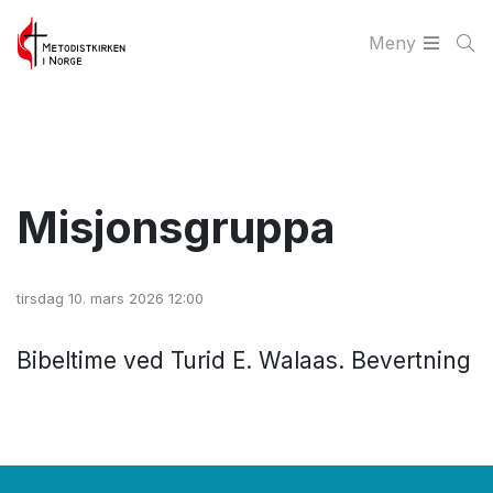
Meny
Misjonsgruppa
tirsdag 10. mars 2026 12:00
Bibeltime ved Turid E. Walaas. Bevertning