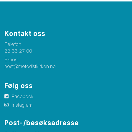
Kontakt oss
Telefon:
23 33 27 00
E-post:
post@metodistkirken.no
Følg oss
Facebook
Instagram
Post-/besøksadresse