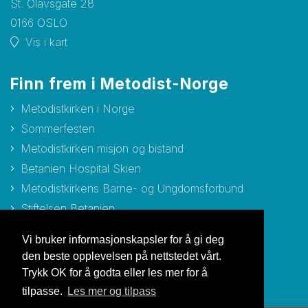
St. Olavsgate 28
0166 OSLO
Vis i kart
Finn frem i Metodist-Norge
Metodistkirken i Norge
Sommerfesten
Metodistkirken misjon og bistand
Betanien Hospital Skien
Metodistkirkens Barne- og Ungdomsforbund
Stiftelsen Betanien
Stiftelsen Metodisthjemmet Bergen
Vi bruker informasjonskapsler for å gi deg
den beste opplevelsen på nettstedet vårt.
Trykk OK for å godta eller les mer for å
tilpasse.
Les mer og tilpass