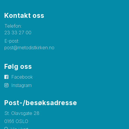
Kontakt oss
Telefon:
23 33 27 00
E-post:
post@metodistkirken.no
Følg oss
Facebook
Instagram
Post-/besøksadresse
St. Olavsgate 28
0166 OSLO