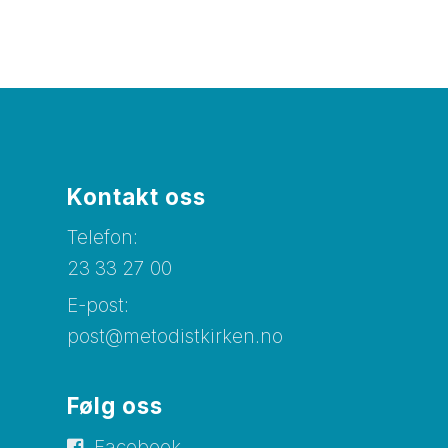
Kontakt oss
Telefon:
23 33 27 00
E-post:
post@metodistkirken.no
Følg oss
Facebook