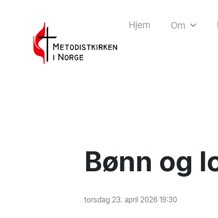
Hjem
Om
Bønn og l
torsdag 23. april 2026 19:30