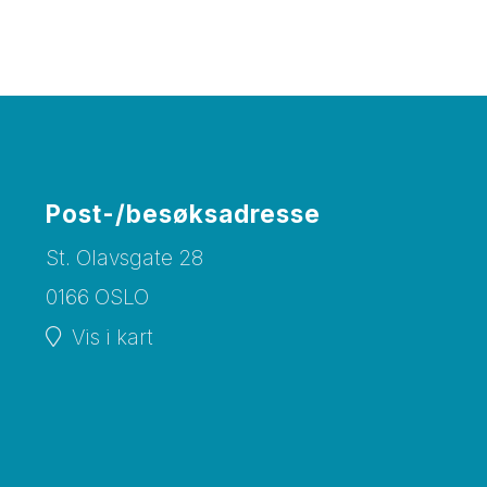
Post-/besøksadresse
St. Olavsgate 28
0166 OSLO
Vis i kart