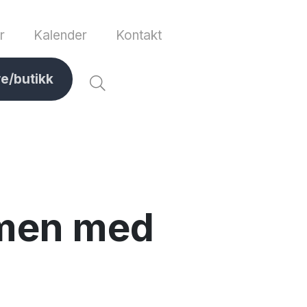
r
Kalender
Kontakt
ve/butikk
mmen med