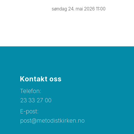
søndag 24. mai 2026 11:00
Kontakt oss
Telefon:
23 33 27 00
E-post:
post@metodistkirken.no