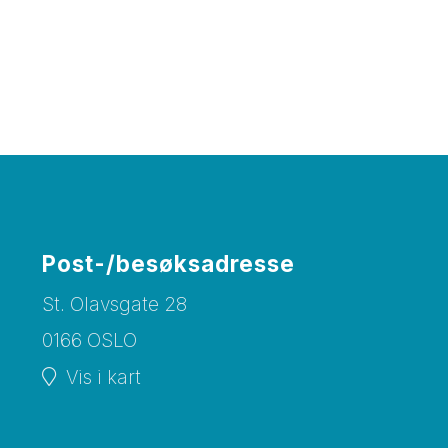
Post-/besøksadresse
St. Olavsgate 28
0166 OSLO
Vis i kart