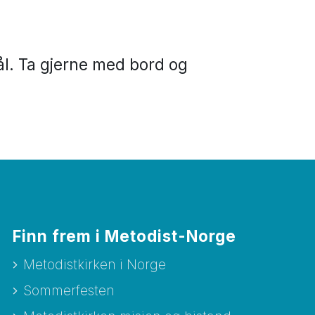
bål. Ta gjerne med bord og
Finn frem i Metodist-Norge
Metodistkirken i Norge
Sommerfesten