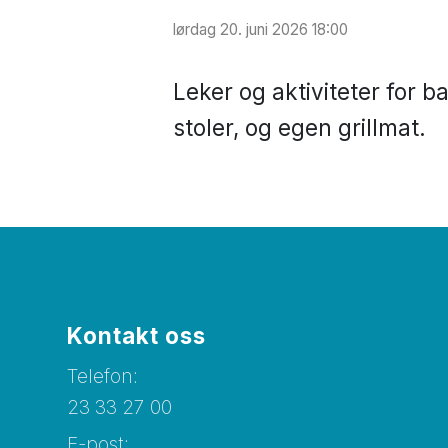
lørdag 20. juni 2026 18:00
Leker og aktiviteter for 
stoler, og egen grillmat.
Kontakt oss
Telefon:
23 33 27 00
E-post: