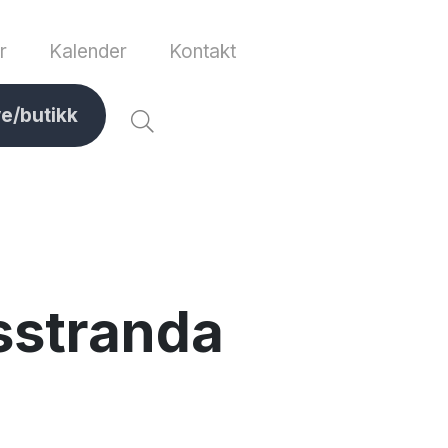
r
Kalender
Kontakt
ve/butikk
usstranda