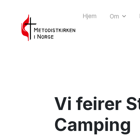
Hjem
Om
Vi feirer
Camping