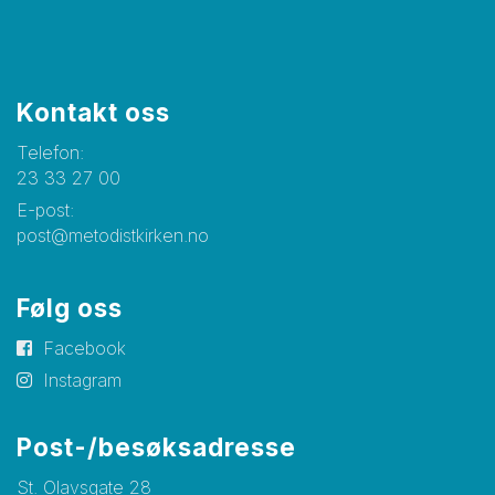
Kontakt oss
Telefon:
23 33 27 00
E-post:
post@metodistkirken.no
Følg oss
Facebook
Instagram
Post-/besøksadresse
St. Olavsgate 28