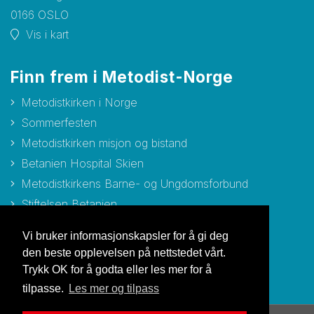
0166 OSLO
Vis i kart
Finn frem i Metodist-Norge
Metodistkirken i Norge
Sommerfesten
Metodistkirken misjon og bistand
Betanien Hospital Skien
Metodistkirkens Barne- og Ungdomsforbund
Stiftelsen Betanien
Stiftelsen Metodisthjemmet Bergen
Vi bruker informasjonskapsler for å gi deg
den beste opplevelsen på nettstedet vårt.
Trykk OK for å godta eller les mer for å
tilpasse.
Les mer og tilpass