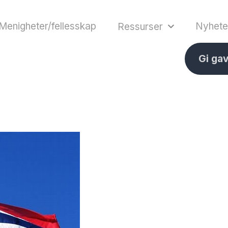
Menigheter/fellesskap
Nyhete
Ressurser
Gi ga