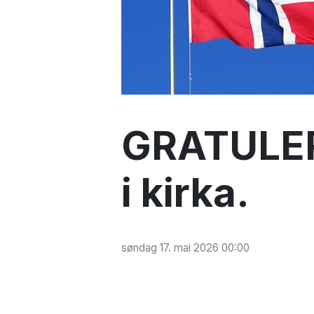
GRATULER
i kirka.
søndag 17. mai 2026 00:00