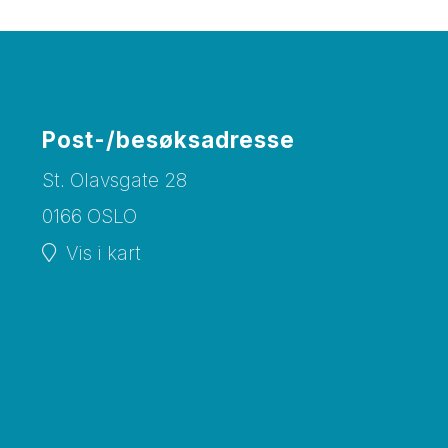
Post-/besøksadresse
St. Olavsgate 28
0166 OSLO
Vis i kart