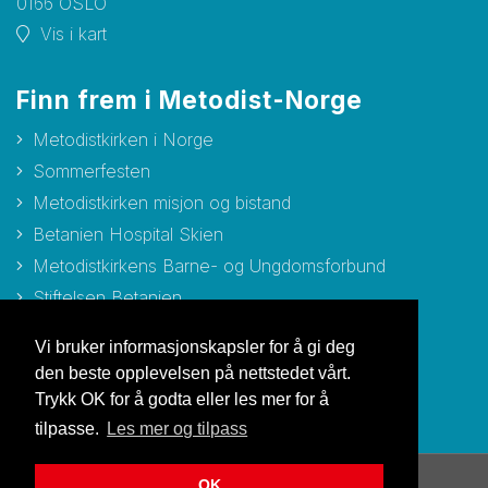
0166 OSLO
Vis i kart
Finn frem i Metodist-Norge
Metodistkirken i Norge
Sommerfesten
Metodistkirken misjon og bistand
Betanien Hospital Skien
Metodistkirkens Barne- og Ungdomsforbund
Stiftelsen Betanien
Stiftelsen Metodisthjemmet Bergen
Vi bruker informasjonskapsler for å gi deg
den beste opplevelsen på nettstedet vårt.
Trykk OK for å godta eller les mer for å
tilpasse.
Les mer og tilpass
OK