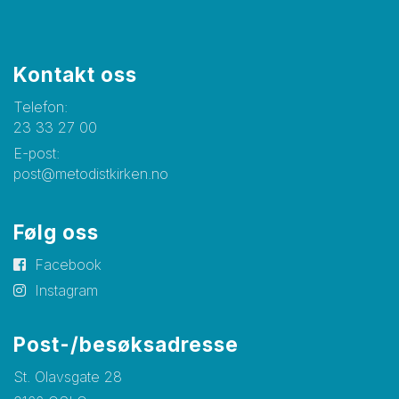
Kontakt oss
Telefon:
23 33 27 00
E-post:
post@metodistkirken.no
Følg oss
Facebook
Instagram
Post-/besøksadresse
St. Olavsgate 28