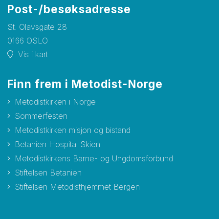
Post-/besøksadresse
St. Olavsgate 28
0166 OSLO
Vis i kart
Finn frem i Metodist-Norge
Metodistkirken i Norge
Sommerfesten
Metodistkirken misjon og bistand
Betanien Hospital Skien
Metodistkirkens Barne- og Ungdomsforbund
Stiftelsen Betanien
Stiftelsen Metodisthjemmet Bergen