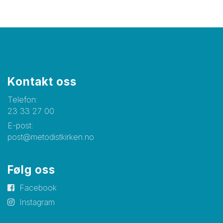
Kontakt oss
Telefon:
23 33 27 00
E-post:
post@metodistkirken.no
Følg oss
Facebook
Instagram