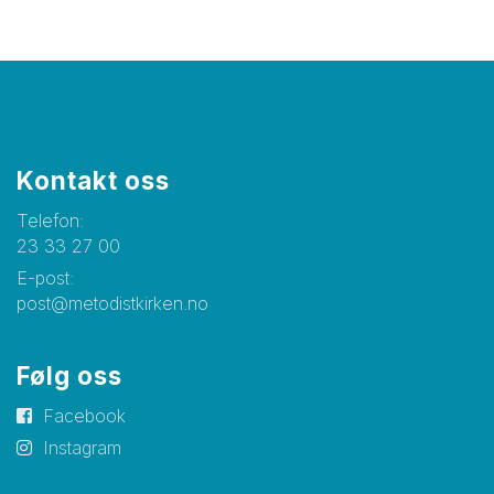
Kontakt oss
Telefon:
23 33 27 00
E-post:
post@metodistkirken.no
Følg oss
Facebook
Instagram