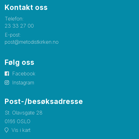
Kontakt oss
Telefon:
23 33 27 00
E-post:
post@metodistkirken.no
Følg oss
Facebook
Instagram
Post-/besøksadresse
St. Olavsgate 28
0166 OSLO
Vis i kart