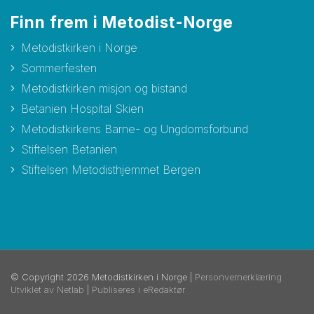
Finn frem i Metodist-Norge
Metodistkirken i Norge
Sommerfesten
Metodistkirken misjon og bistand
Betanien Hospital Skien
Metodistkirkens Barne- og Ungdomsforbund
Stiftelsen Betanien
Stiftelsen Metodisthjemmet Bergen
© Copyright 2026 Metodistkirken i Norge |
Personvernerklæring
Utviklet av Netlab
|
Publiseres i eRedaktør