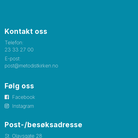
Kontakt oss
Telefon:
23 33 27 00
E-post:
post@metodistkirken.no
Følg oss
Facebook
Instagram
Post-/besøksadresse
St. Olavsgate 28