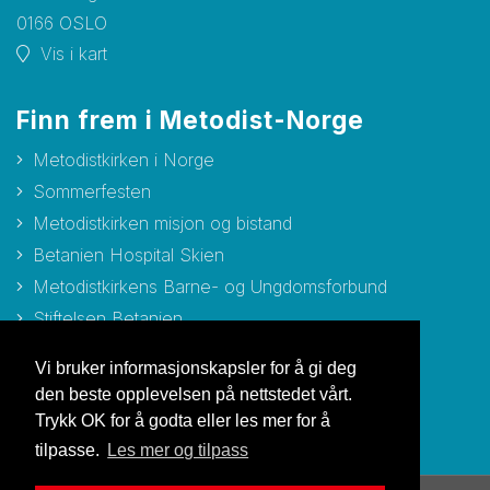
0166 OSLO
Vis i kart
Finn frem i Metodist-Norge
Metodistkirken i Norge
Sommerfesten
Metodistkirken misjon og bistand
Betanien Hospital Skien
Metodistkirkens Barne- og Ungdomsforbund
Stiftelsen Betanien
Stiftelsen Metodisthjemmet Bergen
Vi bruker informasjonskapsler for å gi deg
den beste opplevelsen på nettstedet vårt.
Trykk OK for å godta eller les mer for å
tilpasse.
Les mer og tilpass