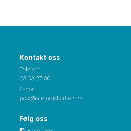
Kontakt oss
Telefon:
23 33 27 00
E-post:
post@metodistkirken.no
Følg oss
Facebook