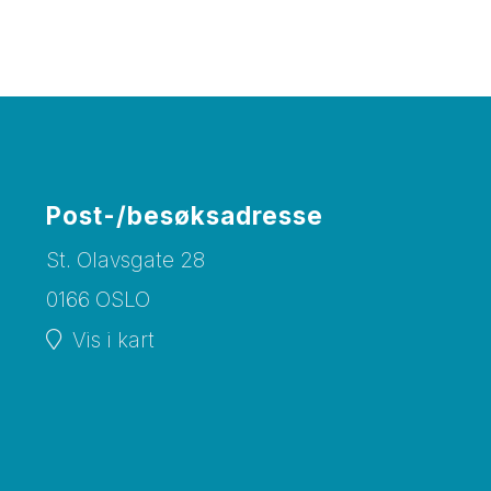
Post-/besøksadresse
St. Olavsgate 28
0166 OSLO
Vis i kart