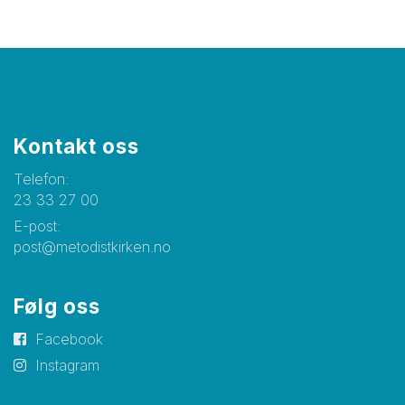
Kontakt oss
Telefon:
23 33 27 00
E-post:
post@metodistkirken.no
Følg oss
Facebook
Instagram