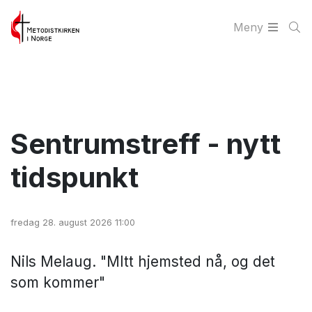
Meny
Sentrumstreff - nytt
tidspunkt
fredag 28. august 2026 11:00
Nils Melaug. "MItt hjemsted nå, og det
som kommer"