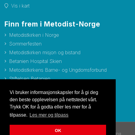
Vis i kart
Finn frem i Metodist-Norge
Metodistkirken i Norge
Sommerfesten
Metodistkirken misjon og bistand
Betanien Hospital Skien
Metodistkirkens Barne- og Ungdomsforbund
Stiftelsen Betanien
Stiftelsen Metodisthjemmet Bergen
Vi bruker informasjonskapsler for å gi deg
den beste opplevelsen på nettstedet vårt.
Trykk OK for å godta eller les mer for å
tilpasse.
Les mer og tilpass
OK
© Copyright 2026 Metodistkirken i Norge |
Personvernerklæring