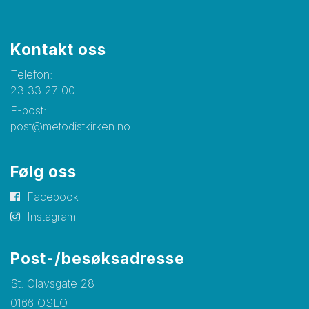
Kontakt oss
Telefon:
23 33 27 00
E-post:
post@metodistkirken.no
Følg oss
Facebook
Instagram
Post-/besøksadresse
St. Olavsgate 28
0166 OSLO