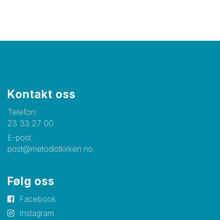
Kontakt oss
Telefon:
23 33 27 00
E-post:
post@metodistkirken.no
Følg oss
Facebook
Instagram