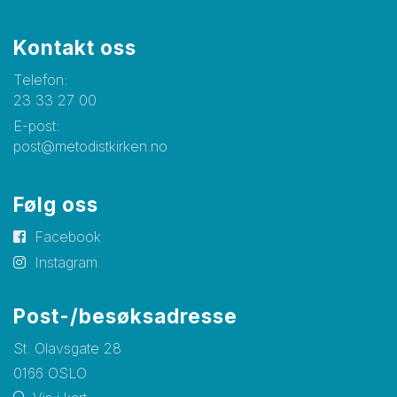
Kontakt oss
Telefon:
23 33 27 00
E-post:
post@metodistkirken.no
Følg oss
Facebook
Instagram
Post-/besøksadresse
St. Olavsgate 28
0166 OSLO