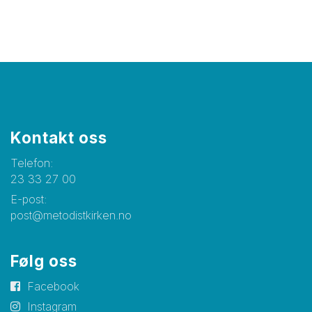
Kontakt oss
Telefon:
23 33 27 00
E-post:
post@metodistkirken.no
Følg oss
Facebook
Instagram