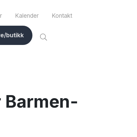
r
Kalender
Kontakt
ve/butikk
r Barmen-