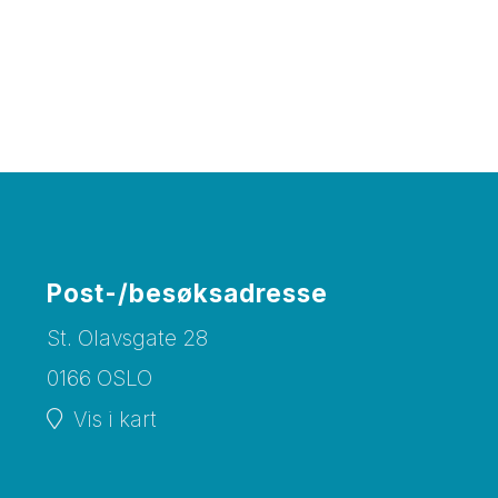
Post-/besøksadresse
St. Olavsgate 28
0166 OSLO
Vis i kart