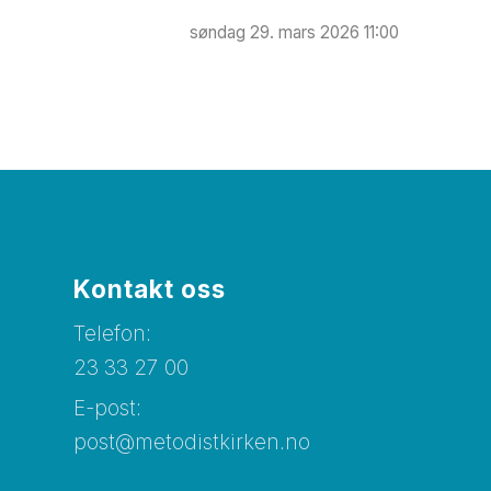
søndag 29. mars 2026 11:00
Kontakt oss
Telefon:
23 33 27 00
E-post:
post@metodistkirken.no