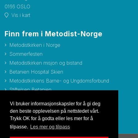
0166 OSLO
Vis i kart
Finn frem i Metodist-Norge
Metodistkirken i Norge
Sommerfesten
Metodistkirken misjon og bistand
Betanien Hospital Skien
Metodistkirkens Barne- og Ungdomsforbund
Stiftelsen Betanien
Stiftelsen Metodisthjemmet Bergen
Vi bruker informasjonskapsler for å gi deg
den beste opplevelsen på nettstedet vårt.
Trykk OK for å godta eller les mer for å
tilpasse.
Les mer og tilpass