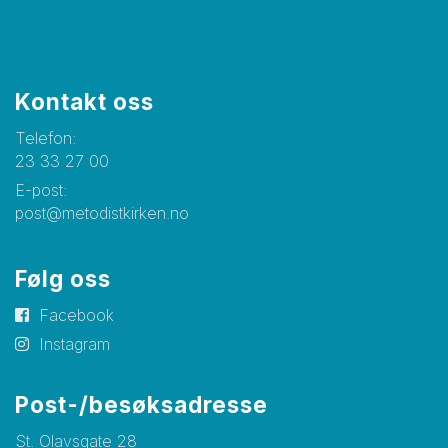
Kontakt oss
Telefon:
23 33 27 00
E-post:
post@metodistkirken.no
Følg oss
Facebook
Instagram
Post-/besøksadresse
St. Olavsgate 28