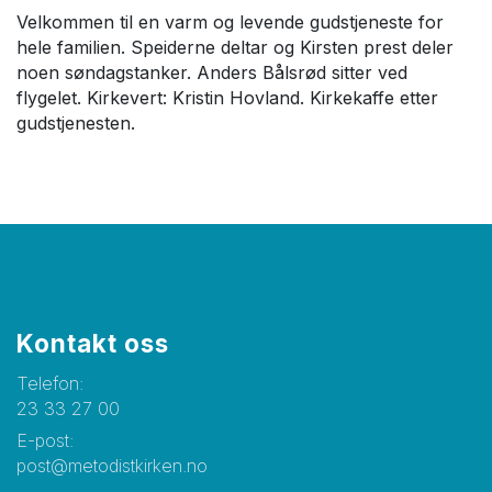
Velkommen til en varm og levende gudstjeneste for
hele familien. Speiderne deltar og Kirsten prest deler
noen søndagstanker. Anders Bålsrød sitter ved
flygelet. Kirkevert: Kristin Hovland. Kirkekaffe etter
gudstjenesten.
Kontakt oss
Telefon:
23 33 27 00
E-post:
post@metodistkirken.no