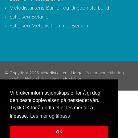
Metodistkirkens Barne- og Ungdomsforbund
Stiftelsen Betanien
Stiftelsen Metodisthjemmet Bergen
© Copyright 2026 Metodistkirken i Norge |
Personvernerklæring
Utviklet av Netlab
|
Publiseres i eRedaktør
Vi bruker informasjonskapsler for å gi deg
den beste opplevelsen på nettstedet vårt.
Trykk OK for å godta eller les mer for å
tilpasse.
Les mer og tilpass
OK