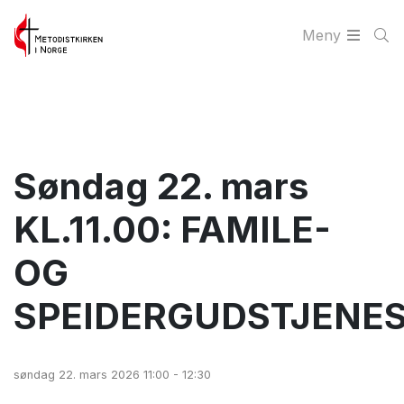
Meny
Søndag 22. mars
KL.11.00: FAMILE-
OG
SPEIDERGUDSTJENE
søndag 22. mars 2026 11:00 - 12:30