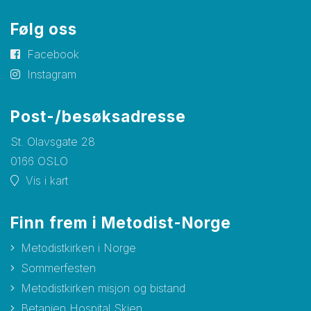
Følg oss
Facebook
Instagram
Post-/besøksadresse
St. Olavsgate 28
0166 OSLO
Vis i kart
Finn frem i Metodist-Norge
Metodistkirken i Norge
Sommerfesten
Metodistkirken misjon og bistand
Betanien Hospital Skien