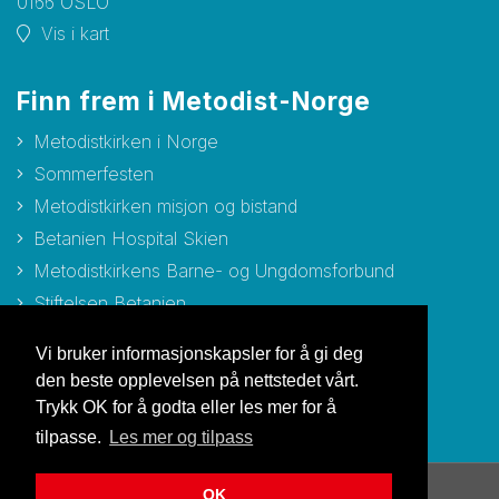
0166 OSLO
Vis i kart
Finn frem i Metodist-Norge
Metodistkirken i Norge
Sommerfesten
Metodistkirken misjon og bistand
Betanien Hospital Skien
Metodistkirkens Barne- og Ungdomsforbund
Stiftelsen Betanien
Stiftelsen Metodisthjemmet Bergen
Vi bruker informasjonskapsler for å gi deg
den beste opplevelsen på nettstedet vårt.
Trykk OK for å godta eller les mer for å
tilpasse.
Les mer og tilpass
OK