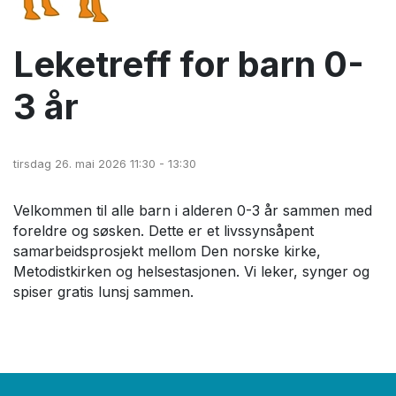
Leketreff for barn 0-
3 år
tirsdag 26. mai 2026 11:30 - 13:30
Velkommen til alle barn i alderen 0-3 år sammen med
foreldre og søsken. Dette er et livssynsåpent
samarbeidsprosjekt mellom Den norske kirke,
Metodistkirken og helsestasjonen. Vi leker, synger og
spiser gratis lunsj sammen.