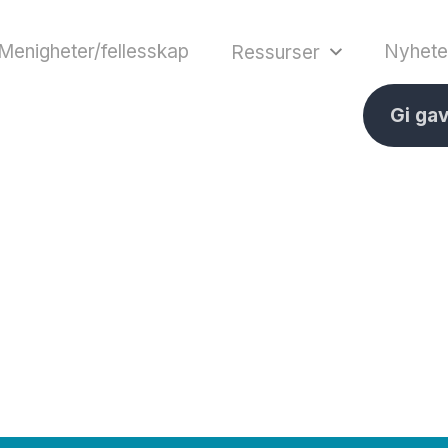
Menigheter/fellesskap
Nyhete
Ressurser
Gi ga