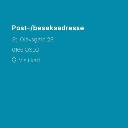
Post-/besøksadresse
St. Olavsgate 28
0166 OSLO
Vis i kart