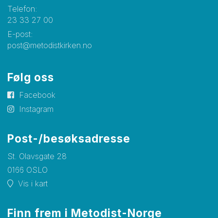
Telefon:
23 33 27 00
E-post:
post@metodistkirken.no
Følg oss
Facebook
Instagram
Post-/besøksadresse
St. Olavsgate 28
0166 OSLO
Vis i kart
Finn frem i Metodist-Norge