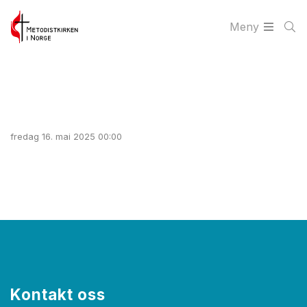
Meny
fredag 16. mai 2025 00:00
Kontakt oss