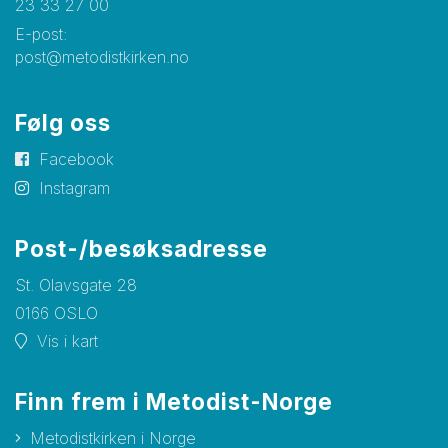
23 33 27 00
E-post:
post@metodistkirken.no
Følg oss
Facebook
Instagram
Post-/besøksadresse
St. Olavsgate 28
0166 OSLO
Vis i kart
Finn frem i Metodist-Norge
Metodistkirken i Norge