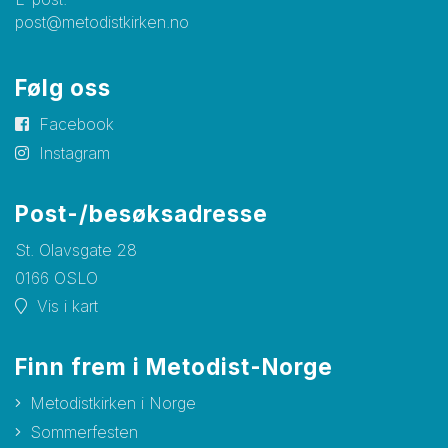
post@metodistkirken.no
Følg oss
Facebook
Instagram
Post-/besøksadresse
St. Olavsgate 28
0166 OSLO
Vis i kart
Finn frem i Metodist-Norge
Metodistkirken i Norge
Sommerfesten