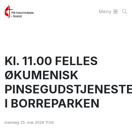
Meny
Kl. 11.00 FELLES
ØKUMENISK
PINSEGUDSTJENEST
I BORREPARKEN
mandag 25. mai 2026 11:00