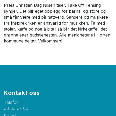
Prest Christian Dag Nilsen taler. Take Off Tensing
synger. Det blir eget opplegg for barna, og store og
små får være med på nattverd. Sangere og musikere
fra Inspirekirken er ansvarlig for musikken. Ta med
stoler, kaffe og noe å bite i så blir det kirkekaffe i det
grønne etter gudstjenesten. Alle menighetene i Horten
kommune deltar. Velkommen!
Kontakt oss
Telefon:
23 33 27 00
E-post: