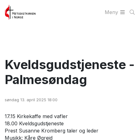
Meny
Kveldsgudstjeneste -
Palmesøndag
søndag 13. april 2025 18:00
17.15 Kirkekaffe med vafler
18.00 Kveldsgudstjeneste
Prest Susanne Kromberg taler og leder
Musikk: Kåre Øgreid