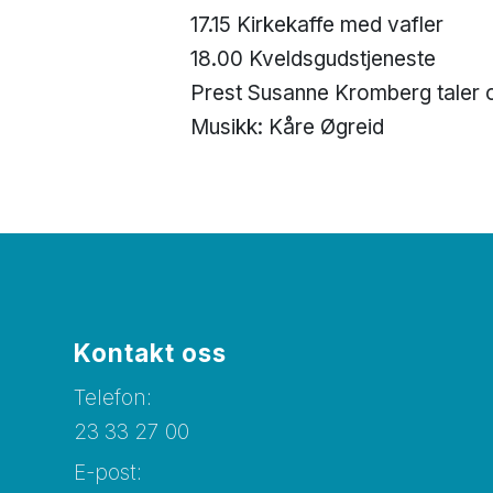
17.15 Kirkekaffe med vafler
18.00 Kveldsgudstjeneste
Prest Susanne Kromberg taler 
Musikk: Kåre Øgreid
Kontakt oss
Telefon:
23 33 27 00
E-post: