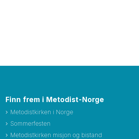
Finn frem i Metodist-Norge
Metodistkirken i Norge
Sommerfesten
Metodistkirken misjon og bistand