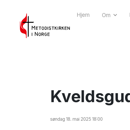
Hjem
Om
Kveldsgud
søndag 18. mai 2025 18:00