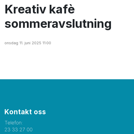
Kreativ kafè
sommeravslutning
onsdag 11. juni 2025 11:00
Kontakt oss
Telefon:
23 33 27 00