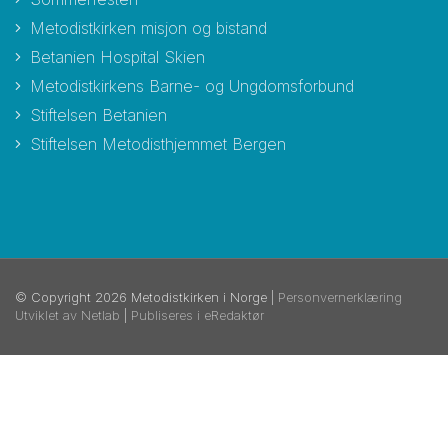
Metodistkirken misjon og bistand
Betanien Hospital Skien
Metodistkirkens Barne- og Ungdomsforbund
Stiftelsen Betanien
Stiftelsen Metodisthjemmet Bergen
© Copyright 2026 Metodistkirken i Norge |
Personvernerklæring
Utviklet av Netlab
|
Publiseres i eRedaktør