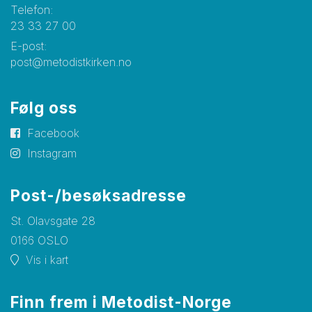
Telefon:
23 33 27 00
E-post:
post@metodistkirken.no
Følg oss
Facebook
Instagram
Post-/besøksadresse
St. Olavsgate 28
0166 OSLO
Vis i kart
Finn frem i Metodist-Norge