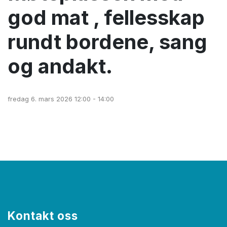
god mat , fellesskap
rundt bordene, sang
og andakt.
fredag 6. mars 2026 12:00 - 14:00
Kontakt oss