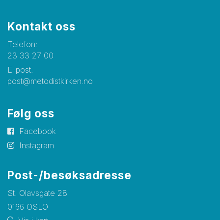
Kontakt oss
Telefon:
23 33 27 00
E-post:
post@metodistkirken.no
Følg oss
Facebook
Instagram
Post-/besøksadresse
St. Olavsgate 28
0166 OSLO