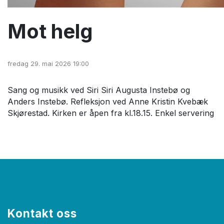
Mot helg
fredag 29. mai 2026 19:00
Sang og musikk ved Siri Siri Augusta Instebø og
Anders Instebø. Refleksjon ved Anne Kristin Kvebæk
Skjørestad. Kirken er åpen fra kl.18.15. Enkel servering
Kontakt oss