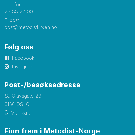
Telefon:
23 33 27 00
E-post:
post@metodistkirken.no
Følg oss
Facebook
Instagram
Post-/besøksadresse
St. Olavsgate 28
0166 OSLO
Vis i kart
Finn frem i Metodist-Norge