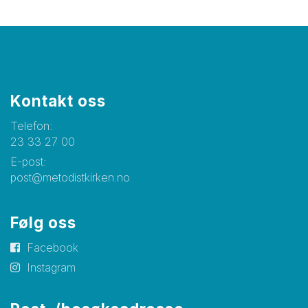
Kontakt oss
Telefon:
23 33 27 00
E-post:
post@metodistkirken.no
Følg oss
Facebook
Instagram