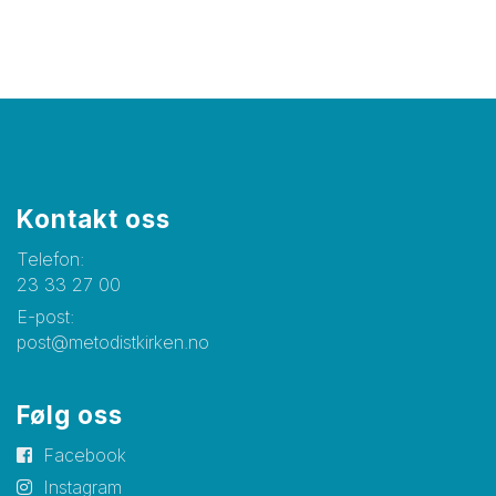
Kontakt oss
Telefon:
23 33 27 00
E-post:
post@metodistkirken.no
Følg oss
Facebook
Instagram