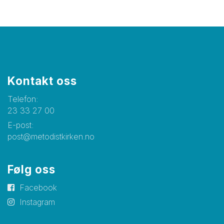
Kontakt oss
Telefon:
23 33 27 00
E-post:
post@metodistkirken.no
Følg oss
Facebook
Instagram