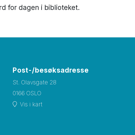
d for dagen i biblioteket.
Post-/besøksadresse
St. Olavsgate 28
0166 OSLO
Vis i kart