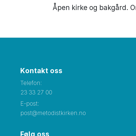
Åpen kirke og bakgård. Or
Kontakt oss
Telefon:
23 33 27 00
E-post:
post@metodistkirken.no
Følg oss