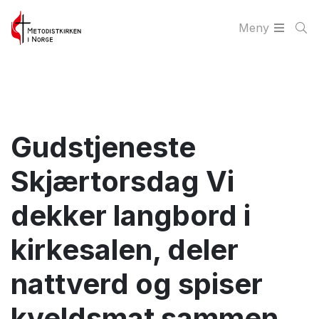
Meny
Gudstjeneste
Skjærtorsdag Vi
dekker langbord i
kirkesalen, deler
nattverd og spiser
kveldsmat sammen.