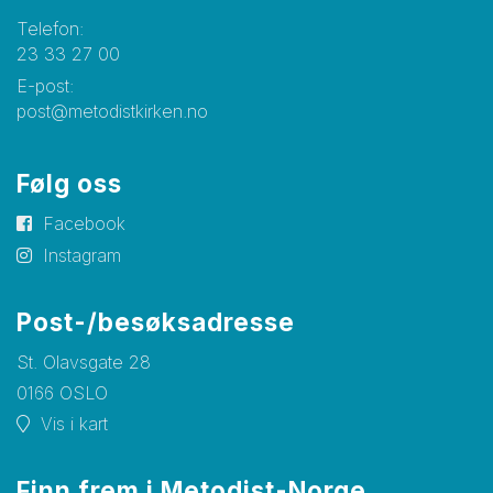
Telefon:
23 33 27 00
E-post:
post@metodistkirken.no
Følg oss
Facebook
Instagram
Post-/besøksadresse
St. Olavsgate 28
0166 OSLO
Vis i kart
Finn frem i Metodist-Norge