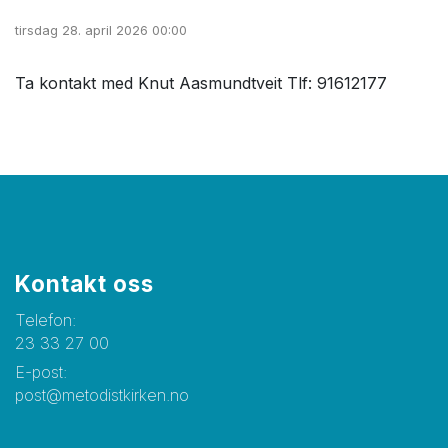
tirsdag 28. april 2026 00:00
Ta kontakt med Knut Aasmundtveit Tlf: 91612177
Kontakt oss
Telefon:
23 33 27 00
E-post:
post@metodistkirken.no