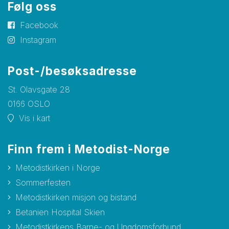
Følg oss
Facebook
Instagram
Post-/besøksadresse
St. Olavsgate 28
0166 OSLO
Vis i kart
Finn frem i Metodist-Norge
Metodistkirken i Norge
Sommerfesten
Metodistkirken misjon og bistand
Betanien Hospital Skien
Metodistkirkens Barne- og Ungdomsforbund