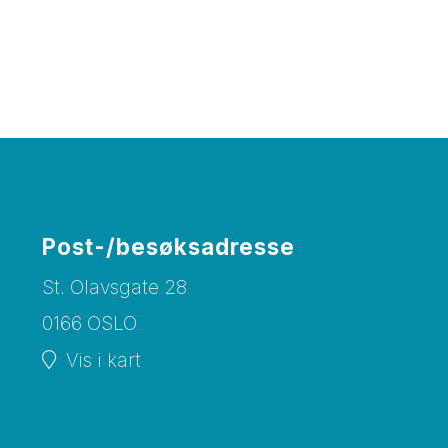
Post-/besøksadresse
St. Olavsgate 28
0166 OSLO
Vis i kart