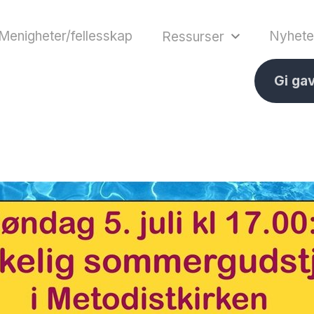
Menigheter/fellesskap
Nyhete
Ressurser
Gi ga