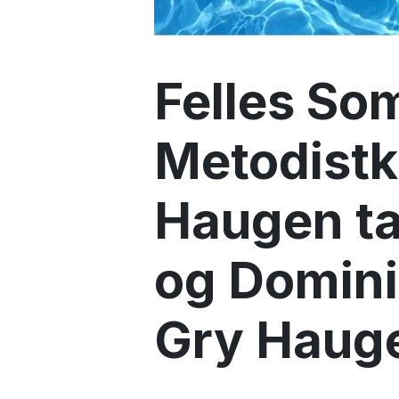
Felles So
Metodistki
Haugen ta
og Domini
Gry Hauge