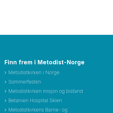
Finn frem i Metodist-Norge
Metodistkirken i Norge
Sommerfesten
Metodistkirken misjon og bistand
Betanien Hospital Skien
Metodistkirkens Barne- og