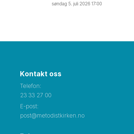
søndag 5. juli 2026 17:00
Kontakt oss
Telefon:
23 33 27 00
E-post:
post@metodistkirken.no