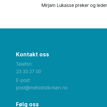
Mirjam Lukasse preker og leder.
Kontakt oss
Telefon:
23 33 27 00
E-post:
post@metodistkirken.no
Følg oss