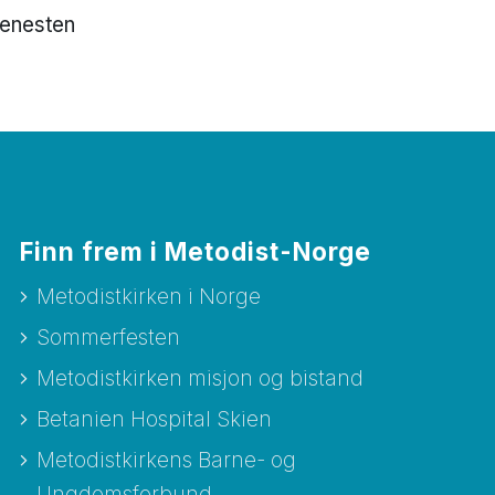
jenesten
Finn frem i Metodist-Norge
Metodistkirken i Norge
Sommerfesten
Metodistkirken misjon og bistand
Betanien Hospital Skien
Metodistkirkens Barne- og
Ungdomsforbund