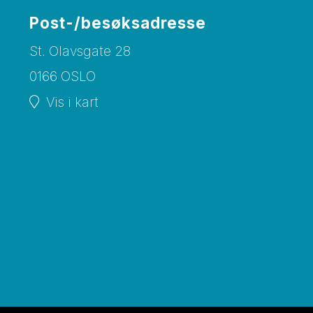
Post-/besøksadresse
St. Olavsgate 28
0166 OSLO
Vis i kart