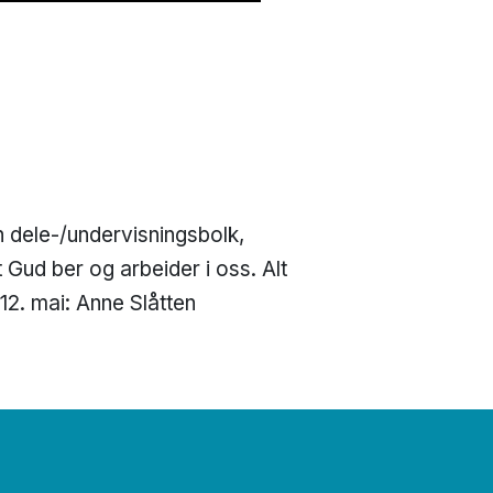
n dele-/undervisningsbolk,
 Gud ber og arbeider i oss. Alt
12. mai: Anne Slåtten