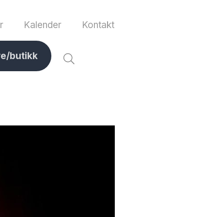
r
Kalender
Kontakt
ve/butikk