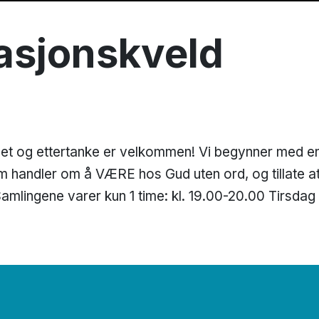
asjonskveld
lhet og ettertanke er velkommen! Vi begynner med e
om handler om å VÆRE hos Gud uten ord, og tillate at
Samlingene varer kun 1 time: kl. 19.00-20.00 Tirsdag 