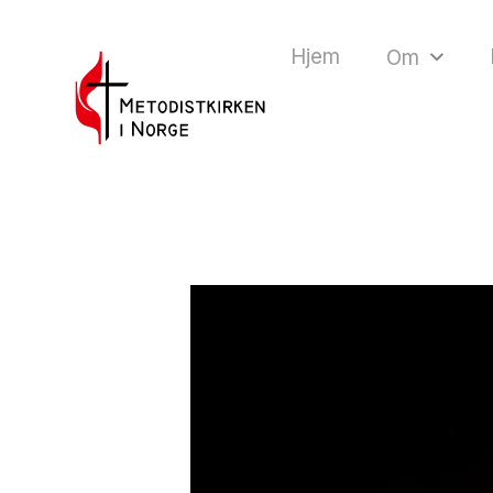
Hjem
Om