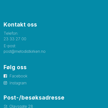
Kontakt oss
Telefon:
23 33 27 00
E-post:
post@metodistkirken.no
Følg oss
Facebook
Instagram
Post-/besøksadresse
St. Olavsgate 28