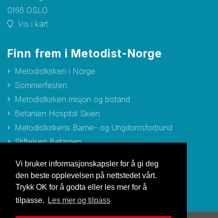
0166 OSLO
Vis i kart
Finn frem i Metodist-Norge
Metodistkirken i Norge
Sommerfesten
Metodistkirken misjon og bistand
Betanien Hospital Skien
Metodistkirkens Barne- og Ungdomsforbund
Stiftelsen Betanien
Stiftelsen Metodisthjemmet Bergen
Vi bruker informasjonskapsler for å gi deg
den beste opplevelsen på nettstedet vårt.
Trykk OK for å godta eller les mer for å
tilpasse.
Les mer og tilpass