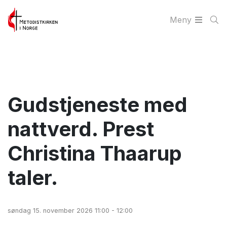
Meny
Gudstjeneste med
nattverd. Prest
Christina Thaarup
taler.
søndag 15. november 2026 11:00 - 12:00