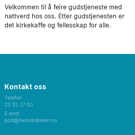
Velkommen til å feire gudstjeneste med
nattverd hos oss. Etter gudstjenesten er
det kirkekaffe og fellesskap for alle.
Kontakt oss
Telefon:
23 33 27 00
E-post:
post@metodistkirken.no