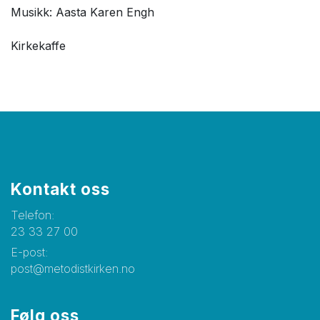
Musikk: Aasta Karen Engh
Kirkekaffe
Kontakt oss
Telefon:
23 33 27 00
E-post:
post@metodistkirken.no
Følg oss