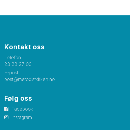
Kontakt oss
Telefon:
23 33 27 00
E-post:
post@metodistkirken.no
Følg oss
Facebook
Instagram