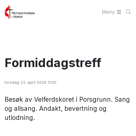
Meny
Formiddagstreff
torsdag 23. april 2026 11:00
Besøk av Velferdskoret i Porsgrunn. Sang
og allsang. Andakt, bevertning og
utlodning.