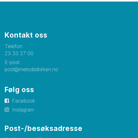
Kontakt oss
Telefon:
23 33 27 00
E-post:
post@metodistkirken.no
Følg oss
Facebook
Instagram
Post-/besøksadresse