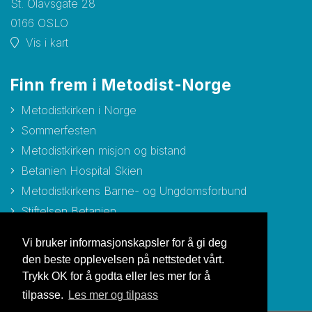
St. Olavsgate 28
0166 OSLO
Vis i kart
Finn frem i Metodist-Norge
Metodistkirken i Norge
Sommerfesten
Metodistkirken misjon og bistand
Betanien Hospital Skien
Metodistkirkens Barne- og Ungdomsforbund
Stiftelsen Betanien
Stiftelsen Metodisthjemmet Bergen
Vi bruker informasjonskapsler for å gi deg
den beste opplevelsen på nettstedet vårt.
Trykk OK for å godta eller les mer for å
tilpasse.
Les mer og tilpass