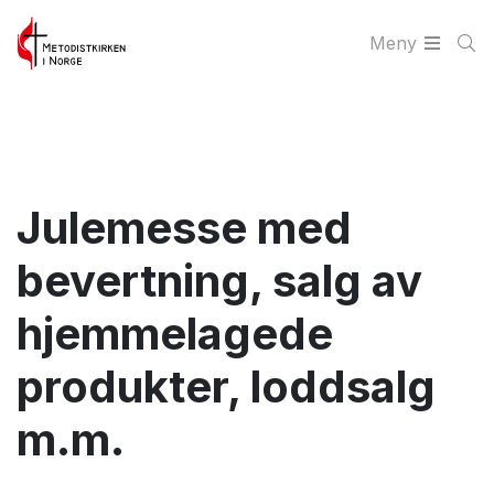
Meny
Julemesse med
bevertning, salg av
hjemmelagede
produkter, loddsalg
m.m.