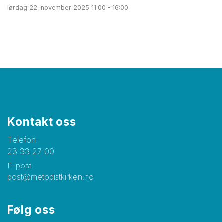
lørdag 22. november 2025 11:00 - 16:00
Kontakt oss
Telefon:
23 33 27 00
E-post:
post@metodistkirken.no
Følg oss