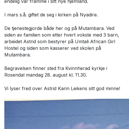
endelig var framme i sitt nye hjemland.
I mars s.å. giftet de seg i kirken på Nyadire.
De tjenestegjorde både her og på Mutambara. Ved
siden av familien som etter hvert vokste med 3 barn,
arbeidet Astrid som bestyrer på Umtali African Girl
Hostel og siden som kasserer ved skolen på
Mutambara.
Begravelsen finner sted fra Kvinnherad kyrkje i
Rosendal mandag 28. august kl. 11.30.
Vi lyser fred over Astrid Karin Leikens sitt god minne!