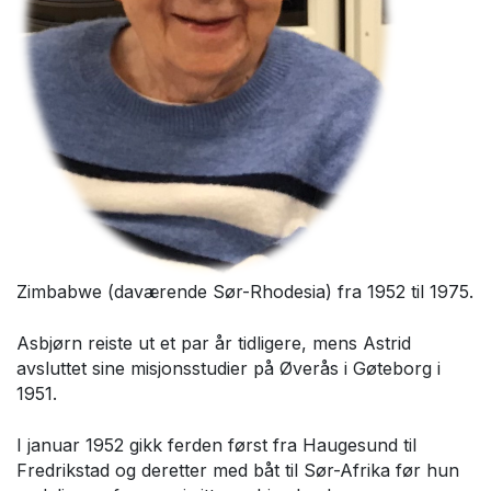
Zimbabwe (daværende Sør-Rhodesia) fra 1952 til 1975.
Asbjørn reiste ut et par år tidligere, mens Astrid
avsluttet sine misjonsstudier på Øverås i Gøteborg i
1951.
I januar 1952 gikk ferden først fra Haugesund til
Fredrikstad og deretter med båt til Sør-Afrika før hun