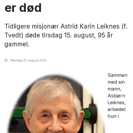
er død
Tidligere misjonær Astrid Karin Leiknes (f.
Tvedt) døde tirsdag 15. august, 95 år
gammel.
Mandag
21. august 2023
Sammen
med sin
mann,
Asbjørn
Leiknes,
arbeidet
hun i